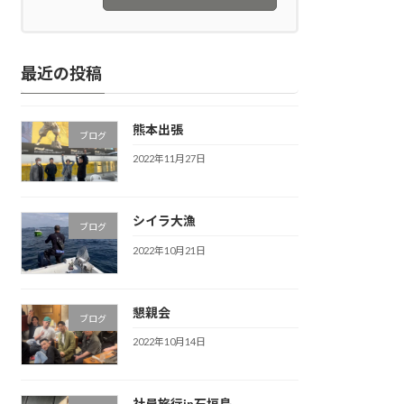
最近の投稿
熊本出張
ブログ
2022年11月27日
シイラ大漁
ブログ
2022年10月21日
懇親会
ブログ
2022年10月14日
社員旅行in石垣島