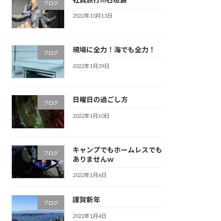
ブログ
2022年10月13日
現場に全力！海でも全力！
ブログ
2022年1月29日
日曜日の過ごし方
ブログ
2022年1月10日
キャンプでもホームレスでも
ブログ
ありませんｗ
2022年1月6日
謹賀新年
ブログ
2022年1月4日