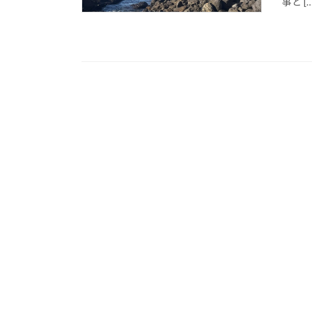
事と […