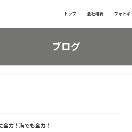
トップ
会社概要
フォトギ
ブログ
に全力！海でも全力！